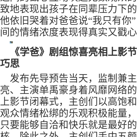
致地表现出孩子在同辈压力下的
他依旧哭着对爸爸说“我只有你
间的情绪浓度表现得真实又戳心
《学爸》剧组惊喜亮相上影节
巧思
发布先导预告当天，监制兼
亮、主演单禹豪身着风靡网络的
上影节闭幕式，主创们以高饱和
观众情绪松绑的乐观积极能量，
只要能够自洽和快乐就是最好的
核。除此之外，主创们手中五颜