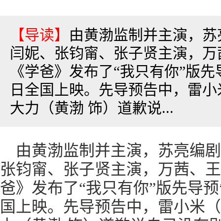
【导读】
由黄渤监制并主演，苏
闫妮、张钧甯、张子贤主演，万
《学爸》发布了“我只有你”版先
日全国上映。先导预告中，雷小
大力（黄渤 饰）道歉说...
由黄渤监制并主演，苏亮编剧
张钧甯、张子贤主演，万茜、王
爸》发布了“我只有你”版先导预
国上映。先导预告中，雷小米（