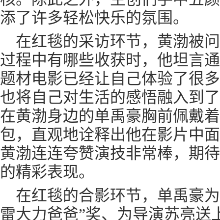
添了许多轻松快乐的氛围。
在红毯的采访环节，黄渤被问
过程中有哪些收获时，他坦言通
题材电影已经让自己体验了很多
也将自己对生活的感悟融入到了
在黄渤身边的单禹豪胸前佩戴着
包，直观地诠释出他在影片中面
黄渤连连夸赞演技非常棒，期待
的精彩表现。
在红毯的合影环节，单禹豪为
雷大力爸爸”奖、为导演苏亮送