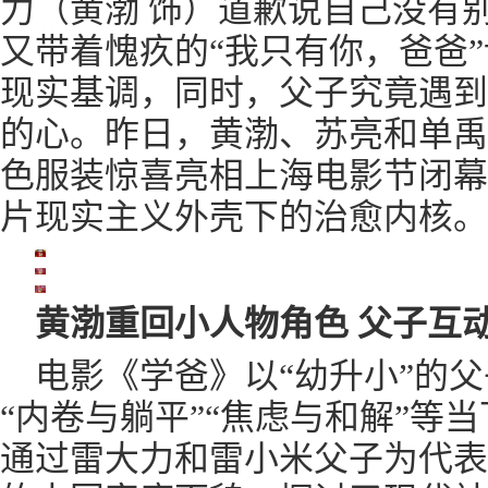
力（黄渤 饰）道歉说自己没有
又带着愧疚的“我只有你，爸爸
现实基调，同时，父子究竟遇到
的心。昨日，黄渤、苏亮和单禹
色服装惊喜亮相上海电影节闭幕
片现实主义外壳下的治愈内核。
黄渤重回小人物角色 父子互
电影《学爸》以“幼升小”的
“内卷与躺平”“焦虑与和解”等
通过雷大力和雷小米父子为代表