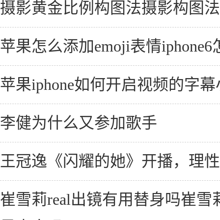
摄影黄金比例构图法摄影构图法
苹果怎么添加emoji表情iphone6
苹果iphone如何开启视频的字幕小
李健为什么又参加歌手
王冠逸《闪耀的她》开播，理性
崔雪莉real出镜有用替身吗崔雪莉