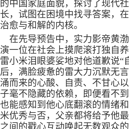
的中国家庭面貌，探讨了现代社
长，试图在困境中找寻答案，在
治愈与和解的内核。
在先导预告中，实力影帝黄渤
演一位在社会上摸爬滚打独自养
雷小米泪眼婆娑地对他道歉说“
后，满脸疲惫的雷大力沉默无言
涌而来的心酸、自责、不甘心以
子毫不隐藏的依赖，即便看不到
也能感知到他心底翻滚的情绪和
米优秀与否，父亲都将给予他最
之间的戳心互动唤起无数观众的