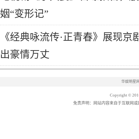
姻“变形记”
《经典咏流传·正青春》展现京
出豪情万丈
华娱明星
Copyright © 201
免责声明：网站内容来自于互联网或