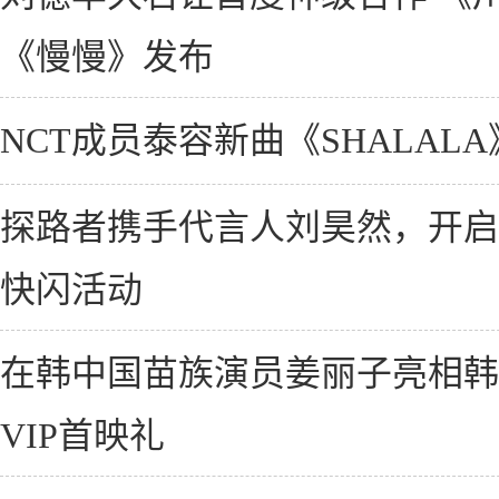
《慢慢》发布
NCT成员泰容新曲《SHALALA》独
探路者携手代言人刘昊然，开启
快闪活动
在韩中国苗族演员姜丽子亮相韩
VIP首映礼